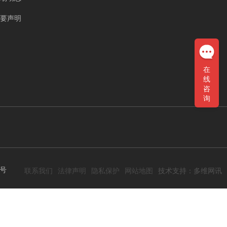
要声明
在
线
咨
询
1号
技术支持：多维网讯
联系我们
法律声明
隐私保护
网站地图