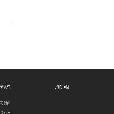
»
新资讯
招商加盟
司新闻
场动态