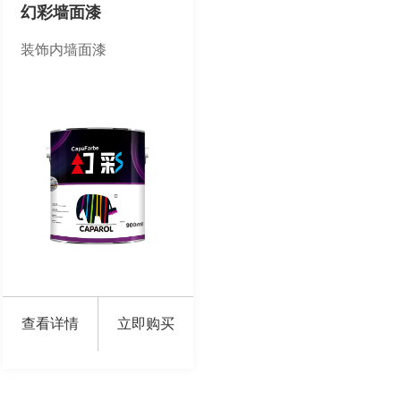
1895
幻彩墙面漆
装饰内墙面漆
查看详情
立即购买