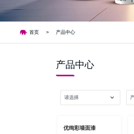
首页
>
产品中心
产品中心
优绚彩墙面漆