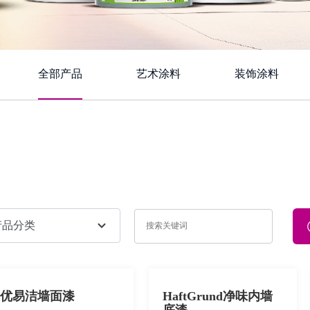
全部产品
艺术涂料
装饰涂料
优易洁墙面漆
HaftGrund净味内墙