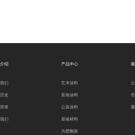
介绍
产品中心
最
我们
艺术涂料
公
历史
装饰涂料
市
荣誉
公装涂料
重
我们
基辅材料
为爱翻新