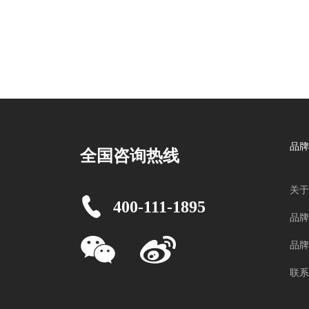
品牌
全国咨询热线
关于
400-111-1895
品牌
品牌
联系