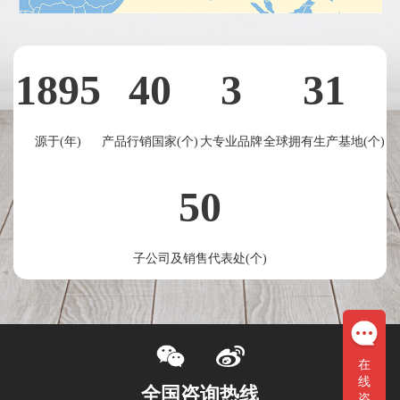
1895
40
3
31
源于(年)
产品行销国家(个)
大专业品牌
全球拥有生产基地(个)
50
子公司及销售代表处(个)
在
线
全国咨询热线
咨