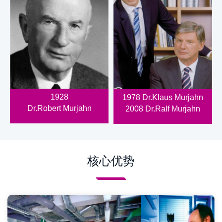
1928
1978 Dr.Klaus Murjahn
Dr.Robert Murjahn
2008 Dr.Ralf Murjahn
核心优势