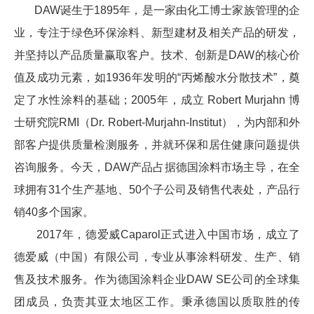
DAW诞生于1895年，是一家由化工博士家族管理的企
业，专注于绿色环保涂料、新型建材及相关产品的研发，
并坚持以产品质量赢取客户。技术、创新是DAW的核心价
值及成功元素，如1936年发明的“丙烯酸水分散技术”，奠
定了水性涂料的基础；
2005年，
成立 Robert Murjahn 博
士研究院RMI（Dr. Robert-Murjahn-Institut），为内部和外
部客户提供质量检测服务，并就环保和居住健康问题提供
咨询服
务。
今天，DAW产品占据德国涂料市场主导，在全
球拥有31个生产基地、50个子公司及销售代表处，产品行
销40多个国家。
2017年，德爱威Caparol正式进入中国市场，成立了
德爱威（中国）有限公司，专业从事涂料研发、生产、销
售及技术服务。作为德国涂料企业DAW SE公司的全球集
团成员，负责其亚太地区工作。秉承德国以质取胜的传