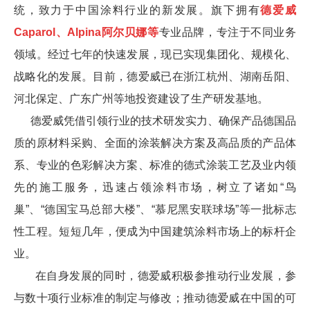
统，致力于中国涂料行业的新发展。旗下拥有
德爱威
Caparol、Alpina阿尔贝娜等
专业品牌，专注于不同业务
领域。经过七年的快速发展，现已实现集团化、规模化、
战略化的发展。目前，德爱威已在浙江杭州、湖南岳阳、
河北保定
、
广东广州
等地投资建设了生产研发基地。
德爱威凭借引领行业的技术研发实力、确保产品德国品
质的原材料采购、全面的涂装解决方案及高品质的产品体
系、专业的色彩解决方案、标准的德式涂装工艺及业内领
先的施工服务，迅速占领涂料市场，树立了诸如“鸟
巢”、“德国宝马总部大楼”、“慕尼黑安联球场”等一批标志
性工程。短短几年，便成为中国建筑涂料市场上的标杆企
业。
在自身发展的同时，德爱威积极参推动行业发展，参
与数十项行业标准的制定与修改；推动德爱威在中国的可