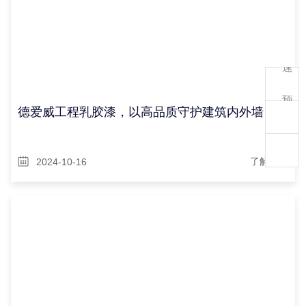
快
速
预
德爱威工程乳胶漆，以高品质守护建筑内外墙
约
2024-10-16
了解详情
400-
111-
1895