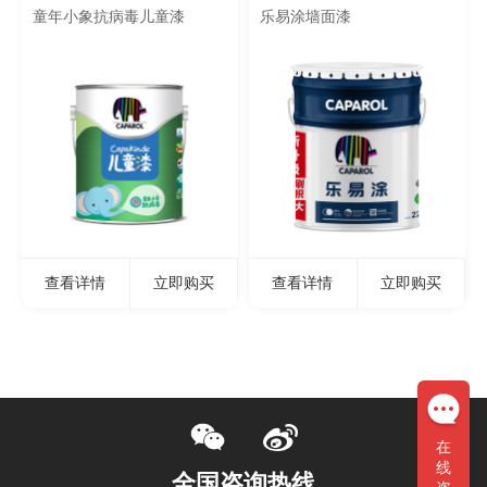
童年小象抗病毒儿童漆
乐易涂墙面漆
查看详情
立即购买
查看详情
立即购买
在
线
全国咨询热线